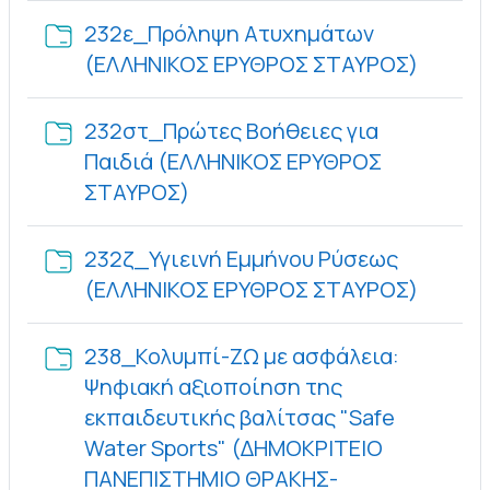
232ε_Πρόληψη Ατυχημάτων
Φάκελο
(ΕΛΛΗΝΙΚΟΣ ΕΡΥΘΡΟΣ ΣΤΑΥΡΟΣ)
232στ_Πρώτες Βοήθειες για
Παιδιά (ΕΛΛΗΝΙΚΟΣ ΕΡΥΘΡΟΣ
Φάκελος
ΣΤΑΥΡΟΣ)
232ζ_Υγιεινή Εμμήνου Ρύσεως
Φάκελο
(ΕΛΛΗΝΙΚΟΣ ΕΡΥΘΡΟΣ ΣΤΑΥΡΟΣ)
238_Κολυμπί-ΖΩ με ασφάλεια:
Ψηφιακή αξιοποίηση της
εκπαιδευτικής βαλίτσας "Safe
Water Sports" (ΔΗΜΟΚΡΙΤΕΙΟ
ΠΑΝΕΠΙΣΤΗΜΙΟ ΘΡΑΚΗΣ-