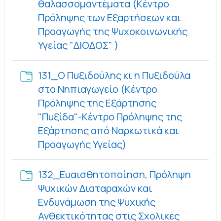
θαλασσομαντέματα (Κέντρο
Πρόληψης των Εξαρτήσεων και
Προαγωγής της Ψυχοκοινωνικής
Φάκελος
Υγείας "ΔΙΟΔΟΣ" )
131_Ο Πυξιδούλης κι η Πυξιδούλα
στο Νηπιαγωγείο (Κέντρο
Πρόληψης της Εξάρτησης
"Πυξίδα"-Κέντρο Πρόληψης της
Εξάρτησης από Ναρκωτικά και
Φάκελος
Προαγωγής Υγείας)
132_Ευαισθητοποίηση, Πρόληψη
Ψυχικών Διαταραχών και
Ενδυνάμωση της Ψυχικής
Ανθεκτικότητας στις Σχολικές