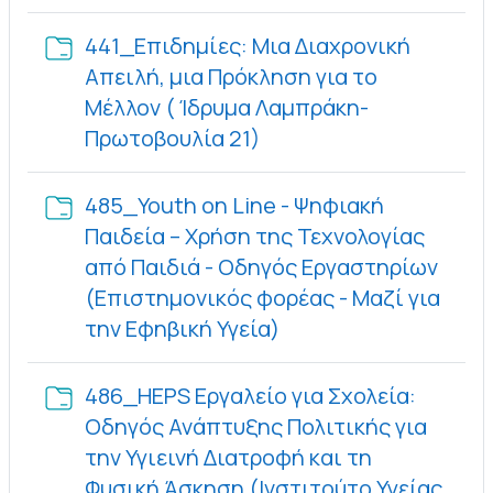
441_Επιδημίες: Μια Διαχρονική
Απειλή, μια Πρόκληση για το
Μέλλον ( Ίδρυμα Λαμπράκη-
Φάκελος
Πρωτοβουλία 21)
485_Youth on Line - Ψηφιακή
Παιδεία – Χρήση της Τεχνολογίας
από Παιδιά - Οδηγός Εργαστηρίων
(Επιστημονικός φορέας - Μαζί για
Φάκελος
την Εφηβική Υγεία)
486_HEPS Εργαλείο για Σχολεία:
Οδηγός Ανάπτυξης Πολιτικής για
την Υγιεινή Διατροφή και τη
Φυσική Άσκηση (Ινστιτούτο Υγείας