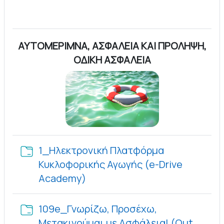
ΑΥΤΟΜΕΡΙΜΝΑ, ΑΣΦΑΛΕΙΑ ΚΑΙ ΠΡΟΛΗΨΗ,
ΟΔΙΚΗ ΑΣΦΑΛΕΙΑ
1_Ηλεκτρονική Πλατφόρμα
Κυκλοφορικής Αγωγής (e-Drive
Φάκελος
Academy)
109e_Γνωρίζω, Προσέχω,
Μετακινούμαι με Ασφάλεια! (Out