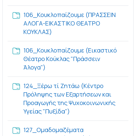
106_Κουκλοπαίζουμε (ΠΡΑΣΣΕΙΝ
ΑΛΟΓΑ-ΕΙΚΑΣΤΙΚΟ ΘΕΑΤΡΟ
Φάκελος
ΚΟΥΚΛΑΣ)
106_Κουκλοπαίζουμε (Εικαστικό
Θέατρο Κούκλας "Πράσσειν
Φάκελος
Άλογα")
124_Ξέρω τί Ζητάω (Κέντρο
Πρόληψης των Εξαρτήσεων και
Προαγωγής της Ψυχοκοινωνικής
Φάκελος
Υγείας "Πυξίδα")
127_Ομαδομαζέματα