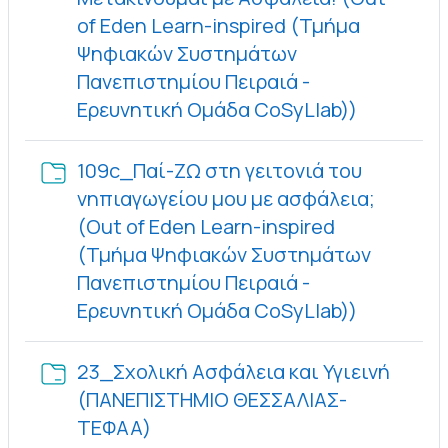
of Eden Learn-inspired (Τμήμα
Ψηφιακών Συστημάτων
Πανεπιστημίου Πειραιά -
Φάκελος
Ερευνητική Ομάδα CoSyLlab))
109c_Παί-ΖΩ στη γειτονιά του
νηπιαγωγείου μου με ασφάλεια;
(Out of Eden Learn-inspired
(Τμήμα Ψηφιακών Συστημάτων
Πανεπιστημίου Πειραιά -
Φάκελος
Ερευνητική Ομάδα CoSyLlab))
23_Σχολική Ασφάλεια και Υγιεινή
(ΠΑΝΕΠΙΣΤΗΜΙΟ ΘΕΣΣΑΛΙΑΣ-
Φάκελος
ΤΕΦΑΑ)