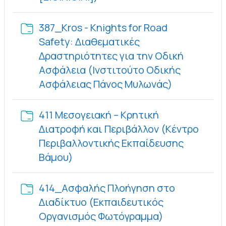
387_Kros - Knights for Road
Safety: Διαθεματικές
Δραστηριότητες για την Οδική
Ασφάλεια (Ινστιτούτο Οδικής
Φάκελος
Ασφάλειας Πάνος Μυλωνάς)
411 Μεσογειακή – Κρητική
Διατροφή και Περιβάλλον (Κέντρο
Περιβαλλοντικής Εκπαίδευσης
Φάκελος
Βάμου)
414_Ασφαλής Πλοήγηση στο
Διαδίκτυο (Εκπαιδευτικός
Φάκελος
Οργανισμός Φωτόγραμμα)