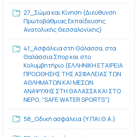
27_Σώμα και Κίνηση (Διεύθυνση
Πρωτοβάθμιας Εκπαίδευσης
Φάκελος
Ανατολικής Θεσσαλονίκης)
41_Aσφάλεια στη Θάλασσα, στα
Θαλάσσια Σπορ και στο
Κολυμβητήριο (ΕΛΛΗΝΙΚΗ ΕΤΑΙΡΕΙΑ
ΠΡΟΩΘΗΣΗΣ ΤΗΣ ΑΣΦΑΛΕΙΑΣ ΤΩΝ
ΑΘΛΗΜΑΤΩΝ ΚΑΙ ΜΕΣΩΝ
ΑΝΑΨΥΧΗΣ ΣΤΗ ΘΑΛΑΣΣΑ ΚΑΙ ΣΤΟ
Φάκελος
ΝΕΡΟ, "SAFE WATER SPORTS")
Φάκελο
58_Οδική ασφάλεια (Υ.ΠΑΙ.Θ.Α.)