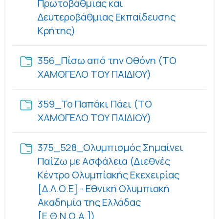
Πρωτοβάθμιας και
Δευτεροβάθμιας Εκπαίδευσης
Φάκελος
Κρήτης)
356_Πίσω από την Οθόνη (ΤΟ
Φάκελος
ΧΑΜΟΓΕΛΟ ΤΟΥ ΠΑΙΔΙΟΥ)
359_Το Παπάκι Πάει (ΤΟ
Φάκελος
ΧΑΜΟΓΕΛΟ ΤΟΥ ΠΑΙΔΙΟΥ)
375_528_Ολυμπισμός Σημαίνει
ΠαίΖω με Ασφάλεια (Διεθνές
Κέντρο Ολυμπίακής Εκεχειρίας
[Δ.Λ.Ο.Ε] - Εθνική Ολυμπιακή
Ακαδημία της Ελλάδας
Φάκελος
[Ε.Θ.Ν.Ο.Α.])