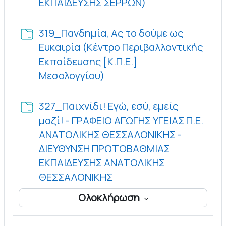
Φάκελος
ΕΚΠΑΙΔΕΥΣΗΣ ΣΕΡΡΩΝ)
319_Πανδημία, Ας το δούμε ως
Ευκαιρία (Κέντρο Περιβαλλοντικής
Εκπαίδευσης [Κ.Π.Ε.]
Φάκελος
Μεσολογγίου)
327_Παιχνίδι! Εγώ, εσύ, εμείς
μαζί! - ΓΡΑΦΕΙΟ ΑΓΩΓΗΣ ΥΓΕΙΑΣ Π.Ε.
ΑΝΑΤΟΛΙΚΗΣ ΘΕΣΣΑΛΟΝΙΚΗΣ -
ΔΙΕΥΘΥΝΣΗ ΠΡΩΤΟΒΑΘΜΙΑΣ
ΕΚΠΑΙΔΕΥΣΗΣ ΑΝΑΤΟΛΙΚΗΣ
Φάκελος
ΘΕΣΣΑΛΟΝΙΚΗΣ
Ολοκλήρωση