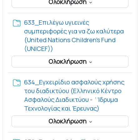
Ολοκλήρωση
633_Επιλέγω υγιεινές
συμπεριφορές για να ζω καλύτερα
(United Nations Children’s Fund
Φάκελος
(UNICEF))
Ολοκλήρωση
634_Εγχειρίδιο ασφαλούς χρήσης
του διαδικτύου (Ελληνικό Κέντρο
Ασφαλούς Διαδικτύου - ΄Ίδρυμα
Φάκελος
Τεχνολογίας και Έρευνας)
Ολοκλήρωση