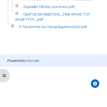
Έγγραφο Οδηγος για γονεις.pdf
ΟΔΗΓΟΣ ΕΚΠΑΙΔΕΥΣΗΣ _ΓΙΝΕ ΗΡΩΑΣ ΤΟΥ
ΔΙΑΔΙΚΤΥΟΥ_.pdf
Η Ταυτότητα του προγράμματος2022.pdf
Powered by
Moodle
Open course index